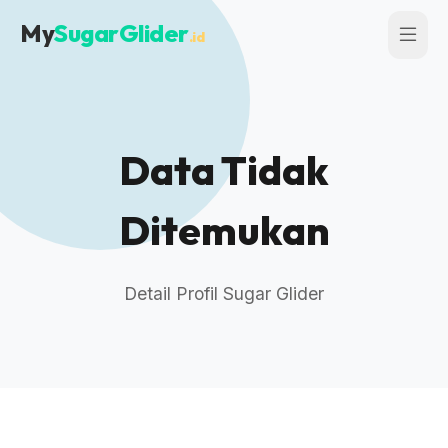
My
SugarGlider
.id
Data Tidak
Ditemukan
Detail Profil Sugar Glider