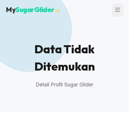
My
SugarGlider
.id
Data Tidak
Ditemukan
Detail Profil Sugar Glider